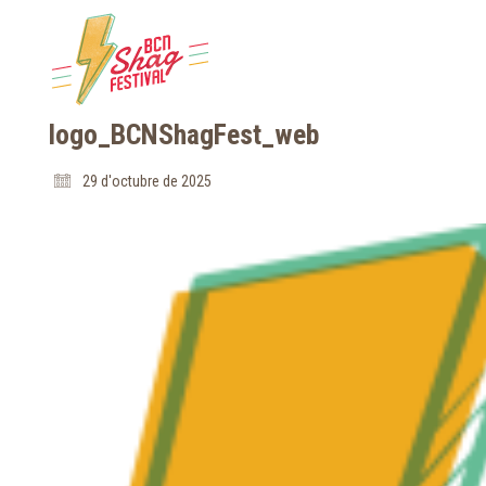
logo_BCNShagFest_web
29 d'octubre de 2025