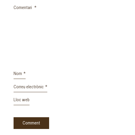
Comentari
*
Nom
*
Correu electrònic
*
Lloc web