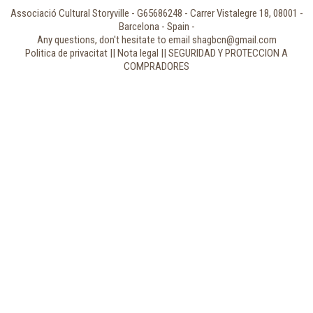
Associació Cultural Storyville - G65686248 - Carrer Vistalegre 18, 08001 -
Barcelona - Spain -
Any questions, don't hesitate to email shagbcn@gmail.com
Politica de privacitat || Nota legal || SEGURIDAD Y PROTECCION A
COMPRADORES